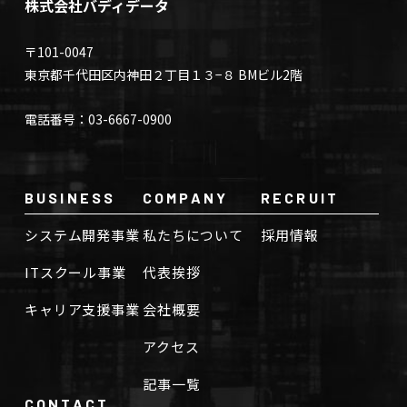
株式会社バディデータ
〒101-0047
東京都千代田区内神田２丁目１３−８ BMビル2階
電話番号：03-6667-0900
BUSINESS
COMPANY
RECRUIT
システム開発事業
私たちについて
採用情報
ITスクール事業
代表挨拶
キャリア支援事業
会社概要
アクセス
記事一覧
CONTACT