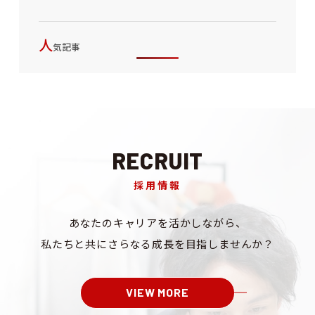
人
気記事
RECRUIT
採用情報
あなたのキャリアを
活かしながら、
私たちと共にさらなる成長を
目指しませんか？
VIEW MORE