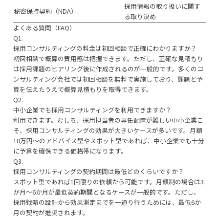
採用情報の取り扱いに関す
秘密保持契約（NDA）
る取り決め
よくある質問（FAQ）
Q1.
採用コンサルティングの料金は初回相談で正確にわかりますか？
初回相談で概算の費用感は把握できます。ただし、正確な見積もり
は採用課題のヒアリング後に作成されるのが一般的です。多くのコ
ンサルティング会社では初回相談を無料で実施しており、課題と予
算を伝えたうえで概算見積もりを取得できます。
Q2.
中小企業でも採用コンサルティングを利用できますか？
利用できます。むしろ、採用担当者の専任配置が難しい中小企業こ
そ、採用コンサルティングの効果が大きいケースが多いです。月額
10万円〜のアドバイス型やスポット型であれば、中小企業でも十分
に予算を確保できる価格帯になります。
Q3.
採用コンサルティングの契約期間は最低どのくらいですか？
スポット型であれば1回限りの依頼から可能です。月額制の場合は3
か月〜6か月が最低契約期間となるケースが一般的です。ただし、
採用戦略の設計から効果測定までを一通り行うためには、最低6か
月の契約が推奨されます。