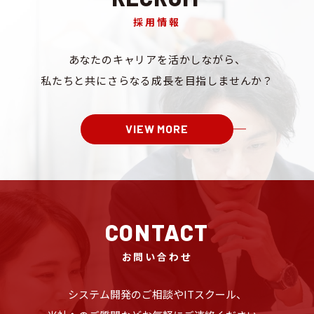
採用情報
あなたのキャリアを
活かしながら、
私たちと共にさらなる成長を
目指しませんか？
VIEW MORE
CONTACT
お問い合わせ
システム開発のご相談や
ITスクール、