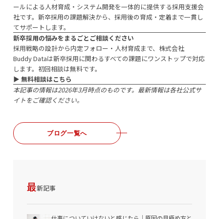
ールによる人材育成・システム開発を一体的に提供する採用支援会
社です。新卒採用の課題解決から、採用後の育成・定着まで一貫し
てサポートします。
新卒採用の悩みをまるごとご相談ください
採用戦略の設計から内定フォロー・人材育成まで、株式会社
Buddy Dataは新卒採用に関わるすべての課題にワンストップで対応
します。初回相談は無料です。
▶︎
無料相談はこちら
本記事の情報は2026年3月時点のものです。最新情報は各社公式サ
イトをご確認ください。
ブログ一覧へ
最
新記事
仕事についていけないと感じたら｜原因の見極め方と