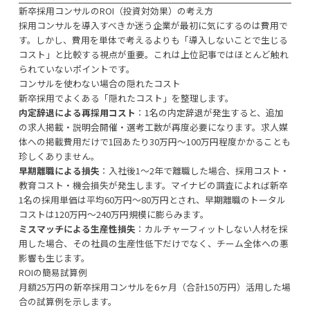
新卒採用コンサルのROI（投資対効果）の考え方
採用コンサルを導入すべきか迷う企業が最初に気にするのは費用で
す。しかし、費用を単体で考えるよりも「導入しないことで生じる
コスト」と比較する視点が重要。これは上位記事ではほとんど触れ
られていないポイントです。
コンサルを使わない場合の隠れたコスト
新卒採用でよくある「隠れたコスト」を整理します。
内定辞退による再採用コスト
：1名の内定辞退が発生すると、追加
の求人掲載・説明会開催・選考工数が再度必要になります。求人媒
体への掲載費用だけで1回あたり30万円〜100万円程度かかることも
珍しくありません。
早期離職による損失
：入社後1〜2年で離職した場合、採用コスト・
教育コスト・機会損失が発生します。マイナビの調査によれば新卒
1名の採用単価は平均60万円〜80万円とされ、早期離職のトータル
コストは120万円〜240万円規模に膨らみます。
ミスマッチによる生産性損失
：カルチャーフィットしない人材を採
用した場合、その社員の生産性低下だけでなく、チーム全体への悪
影響も生じます。
ROIの簡易試算例
月額25万円の新卒採用コンサルを6ヶ月（合計150万円）活用した場
合の試算例を示します。