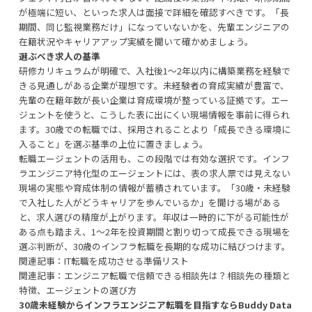
が極端に短い、といった求人は面接で詳細を確認すべきです。「長
期間、同じ監視業務だけ」になっていないかを、先輩エンジニアの
在籍状況やキャリアアップ実績を聞いて確かめましょう。
選ぶべき求人の基準
研修カリキュラムが明確で、入社後1〜2年以内に構築業務を経験で
きる見通しがある企業が理想です。未経験者の育成実績が豊富で、
先輩の在籍年数が長い企業は育成環境が整っている証拠です。エー
ジェントを使うと、こうした表に出にくい現場情報を事前に得られ
ます。30歳での転職では、採用されることより「成長できる環境に
入ること」を選ぶ基準の上位に置きましょう。
転職エージェントの活用も、この段階では有効な選択です。インフ
ラエンジニア特化型のエージェントには、表の求人票では見えない
現場の実態や育成体制の情報が蓄積されています。「30歳・未経験
で入社した人がどうキャリアを歩んでいるか」を聞ける場がある
と、求人選びの精度が上がります。年収は一時的に下がる可能性が
ある点も踏まえ、1〜2年を投資期間と割り切って成長できる現場を
選ぶ判断が、30歳のインフラ転職を長期的な成功に結びつけます。
関連記事：
IT転職を成功させる準備リスト
関連記事：
エンジニア転職で信頼できる相談先は？相談先の種類と
特徴、エージェントの選び方
30歳未経験からインフラエンジニア転職を目指すならBuddy Data