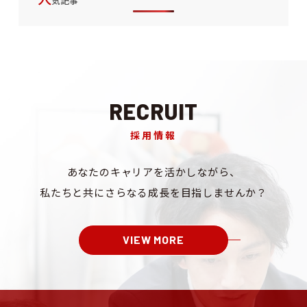
気記事
RECRUIT
採用情報
あなたのキャリアを
活かしながら、
私たちと共にさらなる成長を
目指しませんか？
VIEW MORE