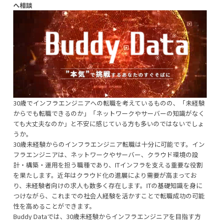
へ相談
30歳でインフラエンジニアへの転職を考えているものの、「未経験
からでも転職できるのか」「ネットワークやサーバーの知識がなく
ても大丈夫なのか」と不安に感じている方も多いのではないでしょ
うか。
30歳未経験からのインフラエンジニア転職は十分に可能です。イン
フラエンジニアは、ネットワークやサーバー、クラウド環境の設
計・構築・運用を担う職種であり、ITインフラを支える重要な役割
を果たします。近年はクラウド化の進展により需要が高まってお
り、未経験者向けの求人も数多く存在します。ITの基礎知識を身に
つけながら、これまでの社会人経験を活かすことで転職成功の可能
性を高めることができます。
Buddy Dataでは、30歳未経験からインフラエンジニアを目指す方