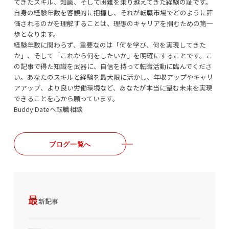
てきたスキル、知識、そして困難を乗り越えてきた経験の証です。
自身の経験年数を客観的に把握し、それが転職市場でどのように評
価されるのかを理解することは、理想のキャリアを掴むための第一
歩となります。
経験年数に関わらず、重要なのは「何を学び、何を実現してきた
か」、そして「これから何をしたいか」を明確にすることです。こ
の記事で得た知識を武器に、自信を持って転職活動に臨んでくださ
い。あなたのスキルと経験を最大限に活かし、年収アップやキャリ
アアップ、より良い労働環境など、あなたが本当に望む未来を実現
できることを心から願っています。
Buddy Dateへ転職相談
ブログ一覧へ
最
新記事