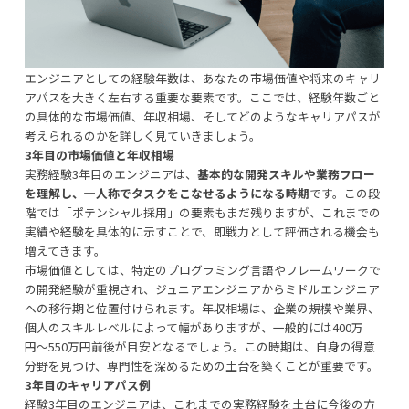
エンジニアとしての経験年数は、あなたの市場価値や将来のキャリ
アパスを大きく左右する重要な要素です。ここでは、経験年数ごと
の具体的な市場価値、年収相場、そしてどのようなキャリアパスが
考えられるのかを詳しく見ていきましょう。
3年目の市場価値と年収相場
実務経験3年目のエンジニアは、
基本的な開発スキルや業務フロー
を理解し、一人称でタスクをこなせるようになる時期
です。この段
階では「ポテンシャル採用」の要素もまだ残りますが、これまでの
実績や経験を具体的に示すことで、即戦力として評価される機会も
増えてきます。
市場価値としては、特定のプログラミング言語やフレームワークで
の開発経験が重視され、ジュニアエンジニアからミドルエンジニア
への移行期と位置付けられます。年収相場は、企業の規模や業界、
個人のスキルレベルによって幅がありますが、一般的には400万
円〜550万円前後が目安となるでしょう。この時期は、自身の得意
分野を見つけ、専門性を深めるための土台を築くことが重要です。
3年目のキャリアパス例
経験3年目のエンジニアは、これまでの実務経験を土台に今後の方