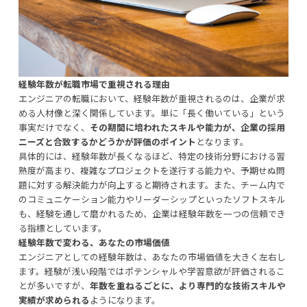
経験年数が転職市場で重視される理由
エンジニアの転職において、経験年数が重視されるのは、企業が求
める人材像と深く関係しています。単に「長く働いている」という
事実だけでなく、
その期間に培われたスキルや能力が、企業の採用
ニーズと合致するかどうかが評価のポイント
となります。
具体的には、経験年数が長くなるほど、特定の技術分野における習
熟度が高まり、複雑なプロジェクトを遂行する能力や、予期せぬ問
題に対する解決能力が向上すると期待されます。また、チーム内で
のコミュニケーション能力やリーダーシップといったソフトスキル
も、経験を通して磨かれるため、企業は経験年数を一つの信頼でき
る指標としています。
経験年数で変わる、あなたの市場価値
エンジニアとしての経験年数は、あなたの市場価値を大きく左右し
ます。経験が浅い段階ではポテンシャルや学習意欲が評価されるこ
とが多いですが、
年数を重ねるごとに、より専門的な技術スキルや
実績が求められる
ようになります。