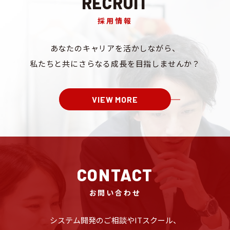
RECRUIT
採用情報
あなたのキャリアを
活かしながら、
私たちと共にさらなる成長を
目指しませんか？
VIEW MORE
CONTACT
お問い合わせ
システム開発のご相談や
ITスクール、