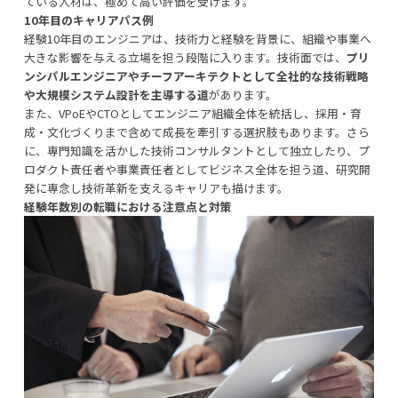
ている人材は、極めて高い評価を受けます。
10年目のキャリアパス例
経験10年目のエンジニアは、技術力と経験を背景に、組織や事業へ
大きな影響を与える立場を担う段階に入ります。技術面では、
プリ
ンシパルエンジニアやチーフアーキテクトとして全社的な技術戦略
や大規模システム設計を主導する道
があります。
また、VPoEやCTOとしてエンジニア組織全体を統括し、採用・育
成・文化づくりまで含めて成長を牽引する選択肢もあります。さら
に、専門知識を活かした技術コンサルタントとして独立したり、プ
ロダクト責任者や事業責任者としてビジネス全体を担う道、研究開
発に専念し技術革新を支えるキャリアも描けます。
経験年数別の転職における注意点と対策