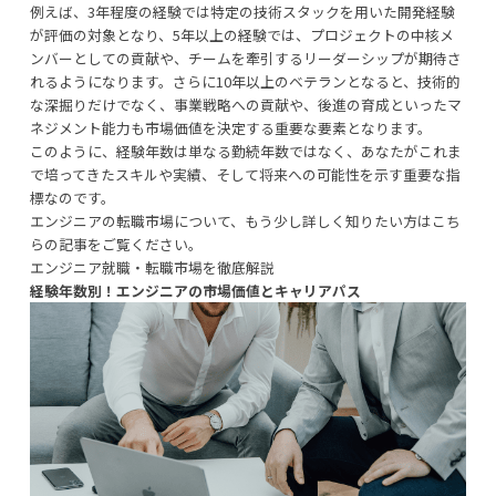
例えば、3年程度の経験では特定の技術スタックを用いた開発経験
が評価の対象となり、5年以上の経験では、プロジェクトの中核メ
ンバーとしての貢献や、チームを牽引するリーダーシップが期待さ
れるようになります。さらに10年以上のベテランとなると、技術的
な深掘りだけでなく、事業戦略への貢献や、後進の育成といったマ
ネジメント能力も市場価値を決定する重要な要素となります。
このように、経験年数は単なる勤続年数ではなく、あなたがこれま
で培ってきたスキルや実績、そして将来への可能性を示す重要な指
標なのです。
エンジニアの転職市場について、もう少し詳しく知りたい方はこち
らの記事をご覧ください。
エンジニア就職・転職市場を徹底解説
経験年数別！エンジニアの市場価値とキャリアパス