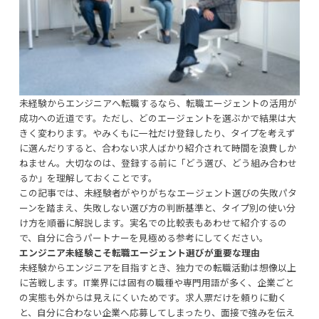
未経験からエンジニアへ転職するなら、転職エージェントの活用が
成功への近道です。ただし、どのエージェントを選ぶかで結果は大
きく変わります。やみくもに一社だけ登録したり、タイプを考えず
に選んだりすると、合わない求人ばかり紹介されて時間を浪費しか
ねません。大切なのは、登録する前に「どう選び、どう組み合わせ
るか」を理解しておくことです。
この記事では、未経験者がやりがちなエージェント選びの失敗パタ
ーンを踏まえ、失敗しない選び方の判断基準と、タイプ別の使い分
け方を順番に解説します。実名での比較表もあわせて紹介するの
で、自分に合うパートナーを見極める参考にしてください。
エンジニア未経験こそ転職エージェント選びが重要な理由
未経験からエンジニアを目指すとき、独力での転職活動は想像以上
に苦戦します。IT業界には固有の職種や専門用語が多く、企業ごと
の実態も外からは見えにくいためです。求人票だけを頼りに動く
と、自分に合わない企業へ応募してしまったり、面接で強みを伝え