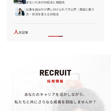
まないための対処法と相談先
仕事を自分だけ押し付けられて不公平｜原因と断り
方・状況を変える対処法
人
気記事
RECRUIT
採用情報
あなたのキャリアを
活かしながら、
私たちと共にさらなる成長を
目指しませんか？