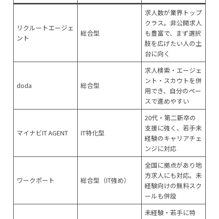
求人数が業界トップ
クラス。非公開求人
リクルートエージェ
総合型
も豊富で、まず選択
ント
肢を広げたい人の土
台に向く
求人検索・エージェ
ント・スカウトを併
doda
総合型
用でき、自分のペー
スで進めやすい
20代・第二新卒の
支援に強く、若手未
マイナビIT AGENT
IT特化型
経験のキャリアチェ
ンジに対応
全国に拠点があり地
方求人にも対応。未
ワークポート
総合型（IT強め）
経験向けの無料スク
ールも併設
未経験・若手に特