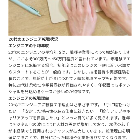
20代のエンジニア転職状況
エンジニアの平均年収
20代のエンジニアの平均年収は、職種や業界によって幅があります
が、おおよそ300万円〜450万円程度と言われています。未経験でエ
ンジニアに転職する場合、初年度はこのレンジの下限に近い水準か
らスタートすることが一般的です。しかし、技術習得や実務経験を
積むことで、年齢が上がるにつれて大幅な年収アップも可能です。
特に20代は柔軟性や学習意欲が評価されやすく、年収面でもポテン
シャルを見込めるケースが多いのが特徴です。
エンジニアの転職理由
20代がエンジニアに転職する理由はさまざまです。「手に職をつけ
たい」「安定した将来性のある仕事に就きたい」「給与アップやキ
ャリアアップを目指したい」といった目的が多く見られます。近年
はデジタル化の波によりIT人材の需要が増加しており、20代の若手
が未経験でも採用されるチャンスが拡大しています。転職理由を明
確にすることで、自分に合った職種や企業を選びやすくなります。