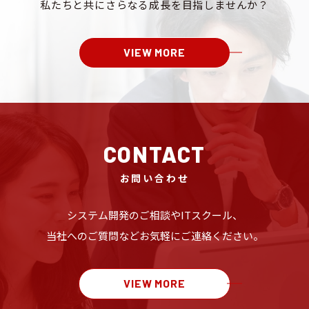
私たちと共にさらなる成長を
目指しませんか？
VIEW MORE
CONTACT
お問い合わせ
システム開発のご相談や
ITスクール、
当社へのご質問など
お気軽にご連絡ください。
VIEW MORE