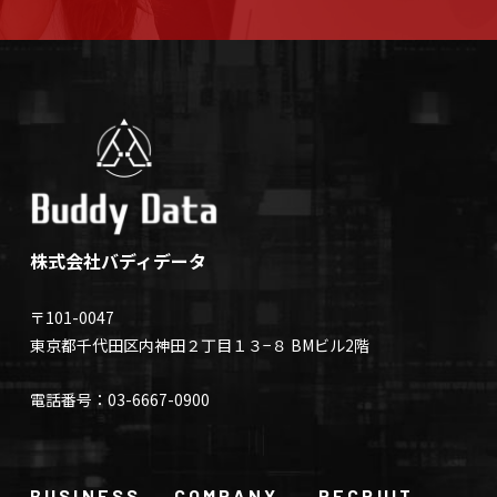
株式会社バディデータ
〒101-0047
東京都千代田区内神田２丁目１３−８ BMビル2階
電話番号：03-6667-0900
BUSINESS
COMPANY
RECRUIT