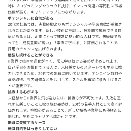
特にプログラミングやクラウド技術、インフラ関連の専門性は市場
価値が高く、キャリアアップにつながります。
ポテンシャルに自信がある
20代の転職では、実務経験よりもポテンシャルや学習意欲が重視さ
れることがあります。新しい技術に挑戦し、短期間で成長できる自
信がある人は、企業にとって非常に魅力的な人材です。未経験であ
っても「成長意欲が高い」「素直に学べる」と評価されることで、
採用のチャンスを広げられます。
勉強し続けることができる
IT業界は技術の進化が早く、常に学び続ける姿勢が求められます。
自己学習を習慣化できる人は、未経験からのスタートでも早期に戦
力化できるため、20代での転職に向いています。オンライン教材や
資格取得、社内研修などを活用して、スキルを着実に積み上げるこ
とが重要です。
挑戦する心がある
未経験からIT業界に飛び込むには、挑戦心が不可欠です。失敗を恐
れずに新しいことに取り組む姿勢は、20代の若手人材として高く評
価されます。挑戦心があることで、新しい技術や業務にも積極的に
関われ、早期にキャリア形成が可能です。
転職に失敗するケース
転職目的をはっきりしてない