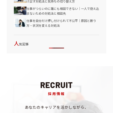
け出す対処法と気持ちの切り替え方
仕事がつらいのに誰にも相談できない｜一人で抱え込
まないための対処法と相談先
仕事を自分だけ押し付けられて不公平｜原因と断り
方・状況を変える対処法
人
気記事
RECRUIT
採用情報
あなたのキャリアを
活かしながら、